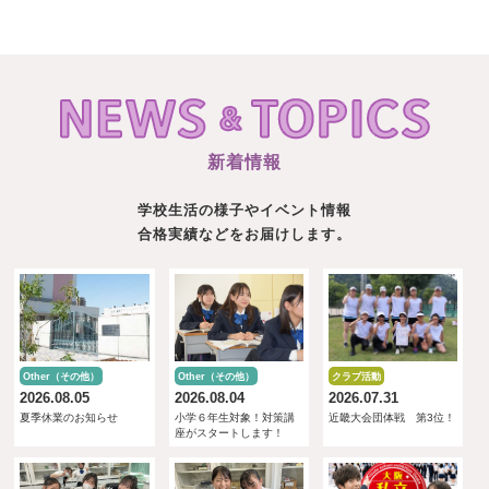
新着情報
学校生活の様子やイベント情報
合格実績などをお届けします。
Other（その他）
Other（その他）
クラブ活動
2026.08.05
2026.08.04
2026.07.31
夏季休業のお知らせ
小学６年生対象！対策講
近畿大会団体戦 第3位！
座がスタートします！