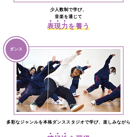
少人数制で学び、
音楽を通じて
表
現
力
を養う
ダンス
多彩なジャンルを本格ダンススタジオで学び、楽しみながら