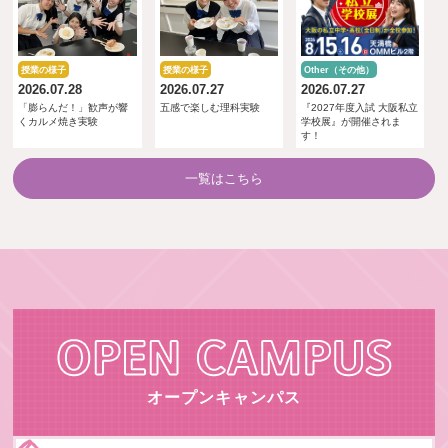
授業の様子
授業の様子
Other（その他）
2026.07.28
2026.07.27
2026.07.27
「膨らんだ！」歓声が響
五感で楽しむ理科実験
『2027年度入試 大阪私立
くカルメ焼き実験
学校展』が開催されま
す！
一覧はこちら
オープンキャンパス