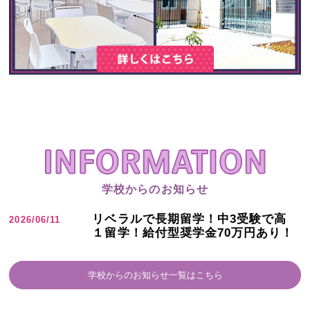
学校からのお知らせ
リベラルで長期留学！中3受験で高
2026/06/11
１留学！給付型奨学金70万円あり！
学校からのお知らせ一覧はこちら