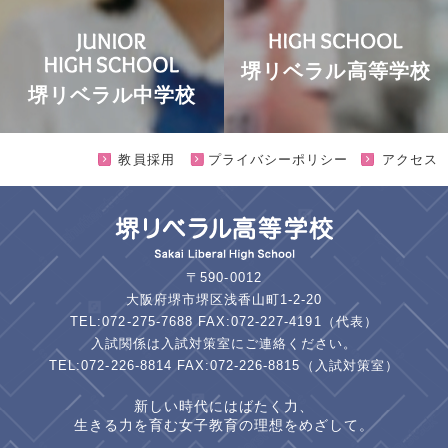
堺リベラル高等学校
堺リベラル中学校
教員採用
プライバシーポリシー
アクセス
〒590-0012
大阪府堺市堺区浅香山町1-2-20
TEL:072-275-7688 FAX:072-227-4191（代表）
入試関係は入試対策室にご連絡ください。
TEL:072-226-8814 FAX:072-226-8815（入試対策室）
新しい時代にはばたく力、
生きる力を育む女子教育の理想をめざして。