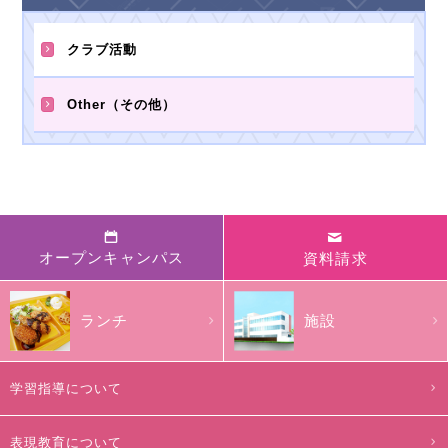
クラブ活動
Other（その他）
オープンキャンパス
資料請求
ランチ
施設
学習指導について
表現教育について