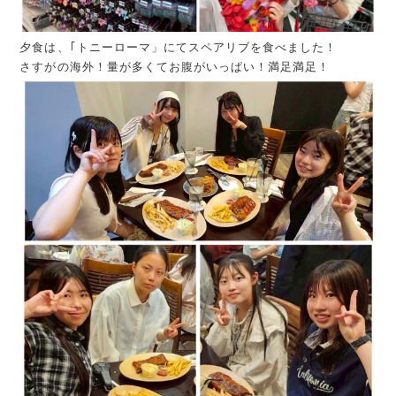
夕食は、｢トニーローマ」にてスペアリブを食べました！
さすがの海外！量が多くてお腹がいっぱい！満足満足！