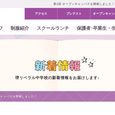
第1回 オープンキャンバスを開催しました
アクセス
プレテスト
オープン
キャン
フ
制服紹介
スクールランチ
保護者･卒業生・
堺リベラル中学校の新着情報をお届けします♪
キャンバスを開催しました！