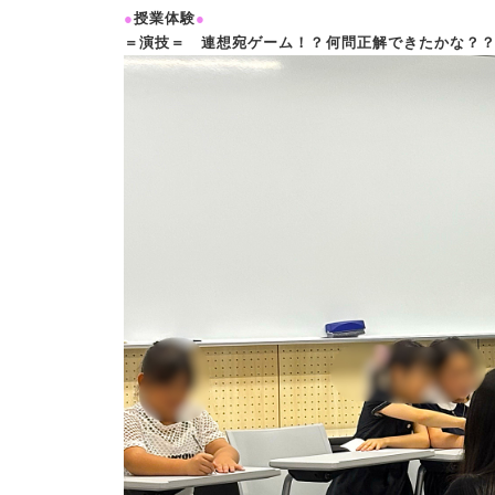
●
授業体験
●
＝演技＝ 連想宛ゲーム！？何問正解できたかな？