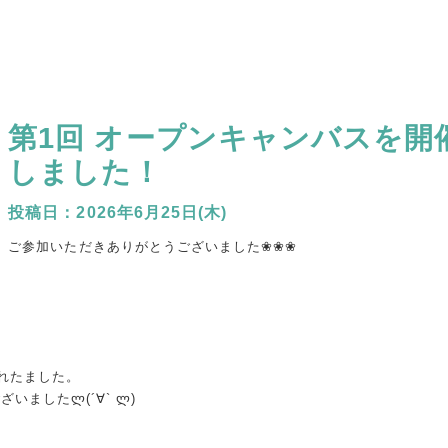
第1回 オープンキャンバスを開
しました！
2026年6月25日(木)
ご参加いただきありがとうございました❀❀❀
されたました。
ましたლ(´∀` ლ)