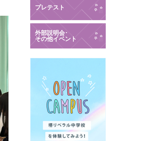
プレテスト
外部説明会･
その他イベント