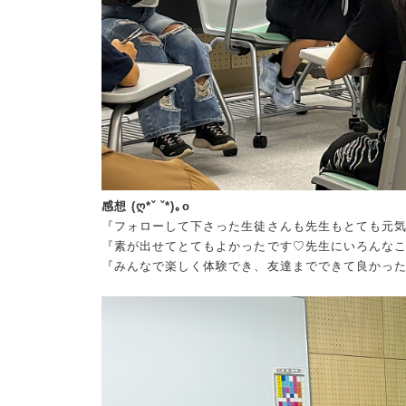
感想 (ღ*ˇ ˇ*)｡o
『フォローして下さった生徒さんも先生もとても元
『素が出せてとてもよかったです♡先生にいろんな
『みんなで楽しく体験でき、友達までできて良かっ