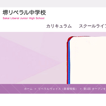
カリキュラム
スクールライ
ホーム
>
リベラルヴォイス（新着情報）
>
第1回 オープン