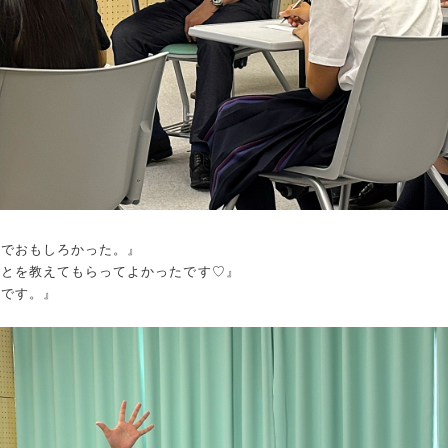
気でおもしろかった。』
ことを教えてもらってよかったです♡』
たです。』