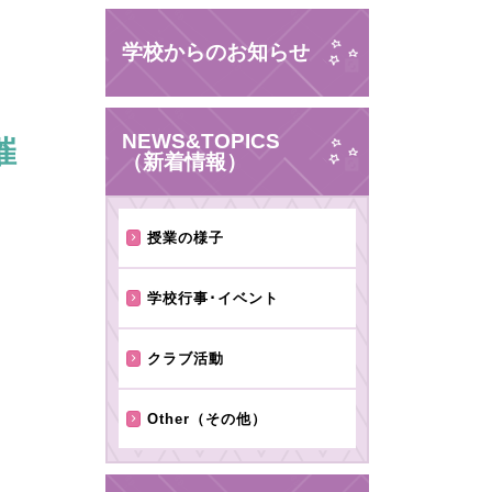
学校からのお知らせ
NEWS&TOPICS
催
（新着情報）
授業の様子
学校行事･イベント
クラブ活動
Other（その他）